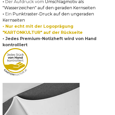
•
Der Aufdruck vom
Umschlagmotiv als
"
Wasserzeichen" auf den geraden Kernseiten
•
Ein
Punktraster-Druck auf den ung
eraden
Kernseiten
•
Nur echt mit der Logoprägung
"KARTONKULTUR" auf der Rückseite
• Jedes Premium-Notizheft wird von Hand
kontrolliert