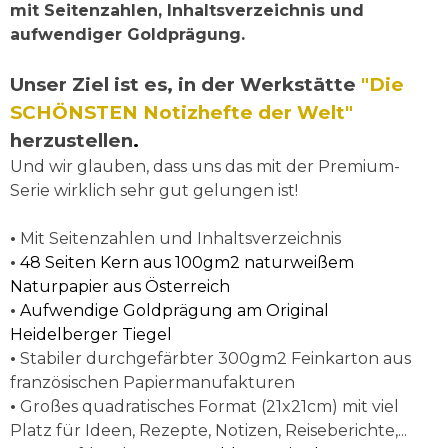
mit Seitenzahlen, Inhaltsverzeichnis und
aufwendiger Goldprägung.
Unser Ziel ist es, in der Werkstätte
"Die
SCHÖNSTEN Notizhefte der Welt"
herzustellen
.
Und wir glauben, dass uns das mit der Premium-
Serie wirklich sehr gut gelungen ist!
•
Mit Seitenzahlen und Inhaltsverzeichnis
•
48 Seiten Kern aus 100gm2 naturweißem
Naturpapier aus Österreich
•
Aufwendige
Goldprägu
ng am
Original
Heidelberger Tiegel
•
Stabiler durchgefärbter 300gm2 Feinkarton aus
französischen Papiermanufakturen
•
Großes quadratisches Format (21x21cm) mit viel
Platz für Ideen, Rezepte, Notizen, Reiseberichte,...