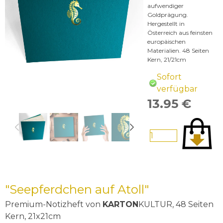
aufwendiger
Goldprägung.
Hergestellt in
Österreich aus feinsten
europäischen
Materialien. 48 Seiten
Kern, 21/21cm
Sofort
verfügbar
13.95 €
"Seepferdchen auf Atoll"
Premium-Notizheft
von
KARTON
KULTUR,
48 Seiten
Kern, 21x21cm