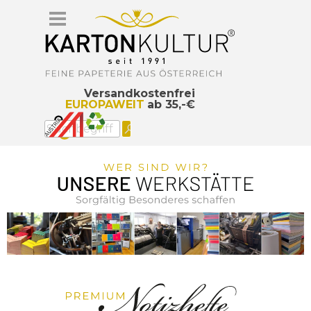
Direkt zum Seiteninhalt
Menü überspringen
Versandkostenfrei
EUROPAWEIT
ab 35,-€