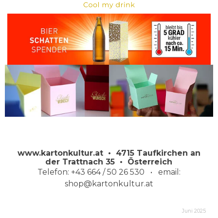
www.kartonkultur.at • 4715 Taufkirchen an
der Trattnach 35 • Österreich
Telefon: +43 664 / 50 26 530
• email:
shop@kartonkultur.at
Juni 2025